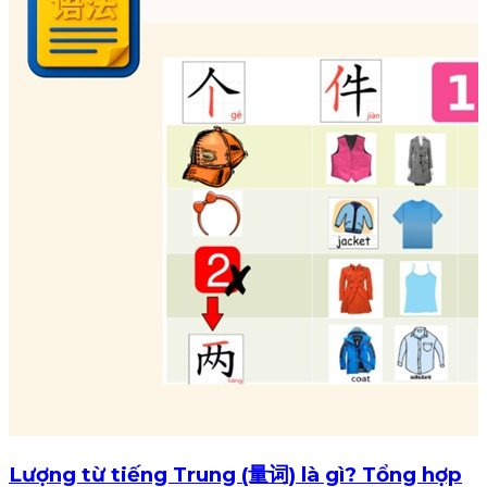
Lượng từ tiếng Trung (量词) là gì? Tổng hợp