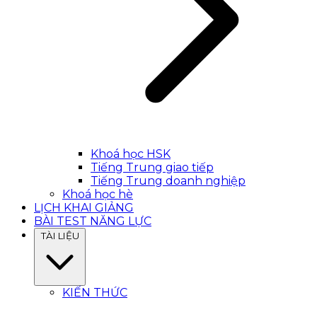
Khoá học HSK
Tiếng Trung giao tiếp
Tiếng Trung doanh nghiệp
Khoá học hè
LỊCH KHAI GIẢNG
BÀI TEST NĂNG LỰC
TÀI LIỆU
KIẾN THỨC