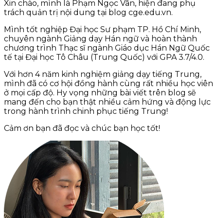
Xin chào, mình là Phạm Ngọc Vân, hiện đang phụ
trách quản trị nội dung tại blog cge.edu.vn.
Mình tốt nghiệp Đại học Sư phạm TP. Hồ Chí Minh,
chuyên ngành Giảng dạy Hán ngữ và hoàn thành
chương trình Thạc sĩ ngành Giáo dục Hán Ngữ Quốc
tế tại Đại học Tô Châu (Trung Quốc) với GPA 3.7/4.0.
Với hơn 4 năm kinh nghiệm giảng dạy tiếng Trung,
mình đã có cơ hội đồng hành cùng rất nhiều học viên
ở mọi cấp độ. Hy vọng những bài viết trên blog sẽ
mang đến cho bạn thật nhiều cảm hứng và động lực
trong hành trình chinh phục tiếng Trung!
Cảm ơn bạn đã đọc và chúc bạn học tốt!