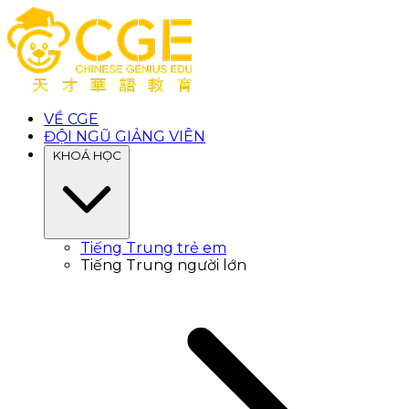
VỀ CGE
ĐỘI NGŨ GIẢNG VIÊN
KHOÁ HỌC
Tiếng Trung trẻ em
Tiếng Trung người lớn