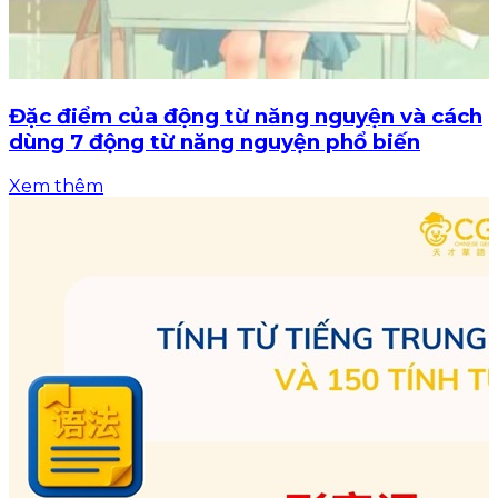
Đặc điểm của động từ năng nguyện và cách
dùng 7 động từ năng nguyện phổ biến
Xem thêm