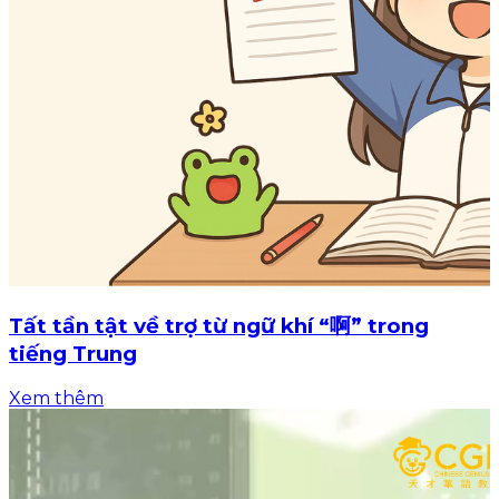
Tất tần tật về trợ từ ngữ khí “啊” trong
tiếng Trung
Xem thêm