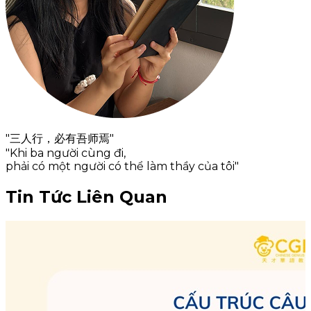
"三人行，必有吾师焉"
"Khi ba người cùng đi,
phải có một người có thể làm thầy của tôi"
Tin Tức Liên Quan