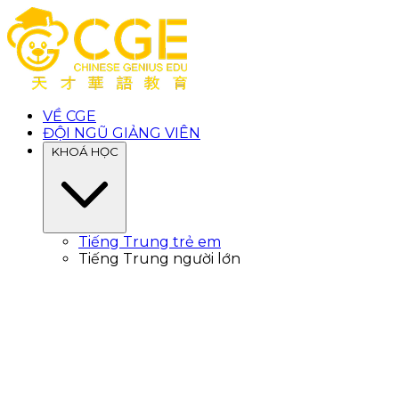
VỀ CGE
ĐỘI NGŨ GIẢNG VIÊN
KHOÁ HỌC
Tiếng Trung trẻ em
Tiếng Trung người lớn