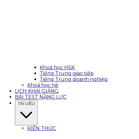
Khoá học HSK
Tiếng Trung giao tiếp
Tiếng Trung doanh nghiệp
Khoá học hè
LỊCH KHAI GIẢNG
BÀI TEST NĂNG LỰC
TÀI LIỆU
KIẾN THỨC