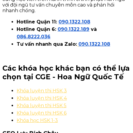
với đội ngũ tư vấn chuyên môn cao và phản hồi
nhanh chóng.
Hotline Quận 11:
090.1322.108
Hotline Quận 6:
090.1322.189
và
086.8222.036
Tư vấn nhanh qua Zalo:
090.1322.108
Các khóa học khác bạn có thể lựa
chọn tại CGE - Hoa Ngữ Quốc Tế
Khóa luyện thi HSK 3
Khóa luyện thi HSK 4
Khóa luyện thi HSK 5
Khóa luyện thi HSK 6
Khóa học HSK 1-3