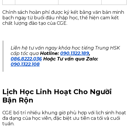
Chính sách hoàn phí được ký kết bằng văn bản minh
bạch ngay từ buổi đầu nhập học, thể hiện cam kết
chất lượng đào tạo của CGE.
Liên hệ tư vấn ngay khóa học tiếng Trung HSK
cấp tốc qua
Hotline:
090.1322.189
,
086.8222.036
Hoặc Tư vấn qua Zalo:
090.1322.108
Lịch Học Linh Hoạt Cho Người
Bận Rộn
CGE bố trí nhiều khung giờ phù hợp với lịch sinh hoạt
đa dạng của học viên, đặc biệt ưu tiên ca tối và cuối
tuần.