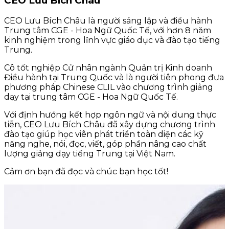
CEO Lưu Bích Châu
CEO Lưu Bích Châu là người sáng lập và điều hành
Trung tâm CGE - Hoa Ngữ Quốc Tế, với hơn 8 năm
kinh nghiệm trong lĩnh vực giáo dục và đào tạo tiếng
Trung.
Cô tốt nghiệp Cử nhân ngành Quản trị Kinh doanh
Điều hành tại Trung Quốc và là người tiên phong đưa
phương pháp Chinese CLIL vào chương trình giảng
dạy tại trung tâm CGE - Hoa Ngữ Quốc Tế.
Với định hướng kết hợp ngôn ngữ và nội dung thực
tiễn, CEO Lưu Bích Châu đã xây dựng chương trình
đào tạo giúp học viên phát triển toàn diện các kỹ
năng nghe, nói, đọc, viết, góp phần nâng cao chất
lượng giảng dạy tiếng Trung tại Việt Nam.
Cảm ơn bạn đã đọc và chúc bạn học tốt!