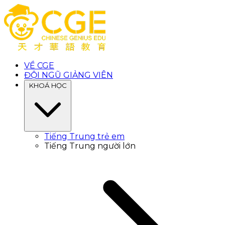
VỀ CGE
ĐỘI NGŨ GIẢNG VIÊN
KHOÁ HỌC
Tiếng Trung trẻ em
Tiếng Trung người lớn