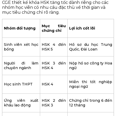
CGE thiết kế khóa HSK tăng tốc dành riêng cho các
nhóm học viên có nhu cầu đặc thù về thời gian và
mục tiêu chứng chỉ rõ ràng.
Mục tiêu
Nhóm đối tượng
Lợi ích cốt lõi
chứng chỉ
Sinh viên xét học
HSK 4 đến
Hồ sơ du học Trung
bổng
HSK 5
Quốc, Đài Loan
Người đi làm
HSK 3 đến
Nộp hồ sơ công ty Hoa
chuyển ngành
HSK 4
ngữ
Miễn thi tốt nghiệp
Học sinh THPT
HSK 4
ngoại ngữ
Ứng viên xuất
HSK 2 đến
Chứng chỉ trong 6 đến
khẩu lao động
HSK 3
12 tháng