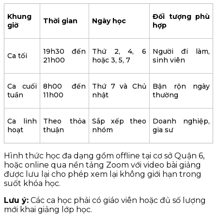
Khung
Đối tượng phù
Thời gian
Ngày học
giờ
hợp
19h30 đến
Thứ 2, 4, 6
Người đi làm,
Ca tối
21h00
hoặc 3, 5, 7
sinh viên
Ca cuối
8h00 đến
Thứ 7 và Chủ
Bận rộn ngày
tuần
11h00
nhật
thường
Ca linh
Theo thỏa
Sắp xếp theo
Doanh nghiệp,
hoạt
thuận
nhóm
gia sư
Hình thức học đa dạng gồm offline tại cơ sở Quận 6,
hoặc online qua nền tảng Zoom với video bài giảng
được lưu lại cho phép xem lại không giới hạn trong
suốt khóa học.
Lưu ý:
Các ca học phải có giáo viên hoặc đủ số lượng
mới khai giảng lớp học.