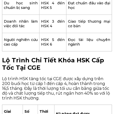
Du học sinh
HSK 4 đến
Đạt chuẩn đầu vào đại
chuẩn bị sang
HSK 5
học
Doanh nhân làm
HSK 3 đến
Giao tiếp thương mại
việc đối tác
HSK 4
cơ bản
Người nghiên cứu
HSK 5 đến
Đọc tài liệu chuyên
cao cấp
HSK 6
ngành
Lộ Trình Chi Tiết Khóa HSK Cấp
Tốc Tại CGE
Lộ trình HSK tăng tốc tại CGE được xây dựng trên
200 buổi học từ cấp 1 đến cấp 4, hoàn thành trong
16,5 tháng. Đây là thời lượng tối ưu cân bằng giữa tốc
độ và chất lượng tiếp thu, rút ngắn hơn 40% so với lộ
trình HSK thường.
Giai
Số
Thời
Kỹ năng đạt được