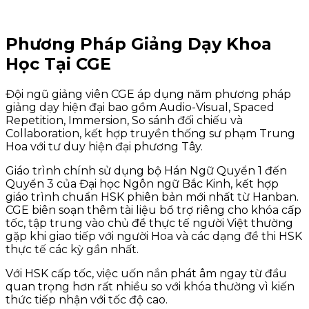
Phương Pháp Giảng Dạy Khoa
Học Tại CGE
Đội ngũ giảng viên CGE áp dụng năm phương pháp
giảng dạy hiện đại bao gồm Audio-Visual, Spaced
Repetition, Immersion, So sánh đối chiếu và
Collaboration, kết hợp truyền thống sư phạm Trung
Hoa với tư duy hiện đại phương Tây.
Giáo trình chính sử dụng bộ Hán Ngữ Quyển 1 đến
Quyển 3 của Đại học Ngôn ngữ Bắc Kinh, kết hợp
giáo trình chuẩn HSK phiên bản mới nhất từ Hanban.
CGE biên soạn thêm tài liệu bổ trợ riêng cho khóa cấp
tốc, tập trung vào chủ đề thực tế người Việt thường
gặp khi giao tiếp với người Hoa và các dạng đề thi HSK
thực tế các kỳ gần nhất.
Với HSK cấp tốc, việc uốn nắn phát âm ngay từ đầu
quan trọng hơn rất nhiều so với khóa thường vì kiến
thức tiếp nhận với tốc độ cao.