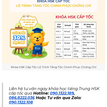
Khóa HSK Cấp Tốc Lộ Trình Tăng Tốc Chinh Phục Chứng Chỉ
Liên hệ tư vấn ngay khóa học tiếng Trung HSK
cấp tốc qua
Hotline:
090.1322.189
,
086.8222.036
Hoặc Tư vấn qua Zalo:
090.1322.108