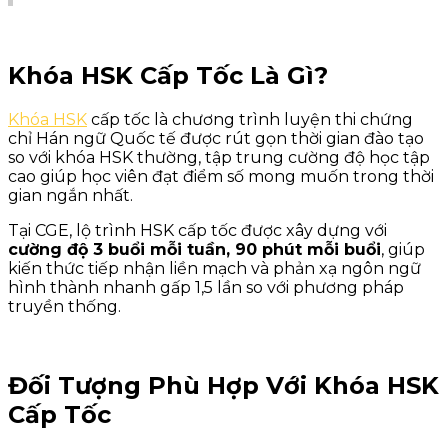
Khóa HSK Cấp Tốc Là Gì?
Khóa HSK
cấp tốc là chương trình luyện thi chứng
chỉ Hán ngữ Quốc tế được rút gọn thời gian đào tạo
so với khóa HSK thường, tập trung cường độ học tập
cao giúp học viên đạt điểm số mong muốn trong thời
gian ngắn nhất.
Tại CGE, lộ trình HSK cấp tốc được xây dựng với
cường độ 3 buổi mỗi tuần, 90 phút mỗi buổi
, giúp
kiến thức tiếp nhận liền mạch và phản xạ ngôn ngữ
hình thành nhanh gấp 1,5 lần so với phương pháp
truyền thống.
Đối Tượng Phù Hợp Với Khóa HSK
Cấp Tốc