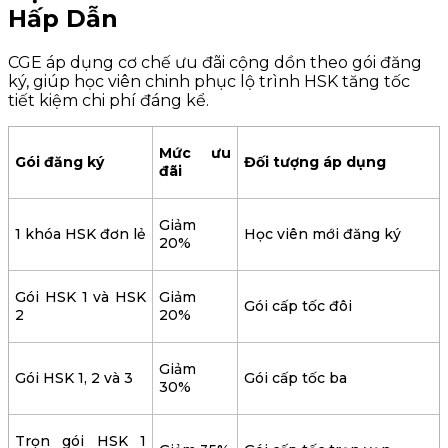
Hấp Dẫn
CGE áp dụng cơ chế ưu đãi cộng dồn theo gói đăng
ký, giúp học viên chinh phục lộ trình HSK tăng tốc
tiết kiệm chi phí đáng kể.
Mức ưu
Gói đăng ký
Đối tượng áp dụng
đãi
Giảm
1 khóa HSK đơn lẻ
Học viên mới đăng ký
20%
Gói HSK 1 và HSK
Giảm
Gói cấp tốc đôi
2
20%
Giảm
Gói HSK 1, 2 và 3
Gói cấp tốc ba
30%
Trọn gói HSK 1