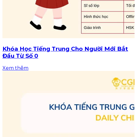
Khóa Học Tiếng Trung Cho Người Mới Bắt
Đầu Từ Số 0
Xem thêm