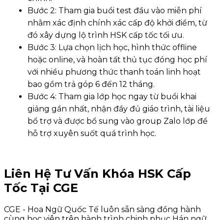
Bước 2: Tham gia buổi test đầu vào miễn phí
nhằm xác định chính xác cấp độ khởi điểm, từ
đó xây dựng lộ trình HSK cấp tốc tối ưu.
Bước 3: Lựa chọn lịch học, hình thức offline
hoặc online, và hoàn tất thủ tục đóng học phí
với nhiều phương thức thanh toán linh hoạt
bao gồm trả góp 6 đến 12 tháng.
Bước 4: Tham gia lớp học ngay từ buổi khai
giảng gần nhất, nhận đầy đủ giáo trình, tài liệu
bổ trợ và được bổ sung vào group Zalo lớp để
hỗ trợ xuyên suốt quá trình học.
Liên Hệ Tư Vấn Khóa HSK Cấp
Tốc Tại CGE
CGE - Hoa Ngữ Quốc Tế luôn sẵn sàng đồng hành
cùng học viên trên hành trình chinh phục Hán ngữ