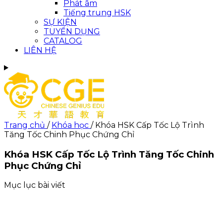
Phát âm
Tiếng trung HSK
SỰ KIỆN
TUYỂN DỤNG
CATALOG
LIÊN HỆ
Trang chủ
/
Khóa học
/
Khóa HSK Cấp Tốc Lộ Trình
Tăng Tốc Chinh Phục Chứng Chỉ
Khóa HSK Cấp Tốc Lộ Trình Tăng Tốc Chinh
Phục Chứng Chỉ
Mục lục bài viết