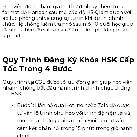
Học viên được tham gia thi thử định kỳ theo đúng
format đề Hanban sau mỗi cấp độ HSK, làm quen với
áp lực phòng thi và tăng sự tự tin khi dự thi chính
thức. Hệ thống kiểm tra nhỏ sau mỗi 10 buổi học giúp
đánh giá tiến độ sát sao và điều chỉnh phương pháp
kịp thời.
Quy Trình Đăng Ký Khóa HSK Cấp
Tốc Trong 4 Bước
Quy trình tại CGE được tối ưu đơn giản, giúp học viên
nhanh chóng bắt đầu hành trình chinh phục chứng
chỉ HSK.
Bước 1: Liên hệ qua Hotline hoặc Zalo để được
tư vấn lộ trình phù hợp với trình độ hiện tại và
mục tiêu chứng chỉ cá nhân. Đội ngũ tư vấn
cam kết phản hồi trong 15 phút trong giờ hành
chính.