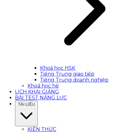
Khoá học HSK
Tiếng Trung giao tiếp
Tiếng Trung doanh nghiệp
Khoá học hè
LỊCH KHAI GIẢNG
BÀI TEST NĂNG LỰC
TÀI LIỆU
KIẾN THỨC