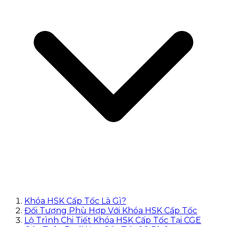
Khóa HSK Cấp Tốc Là Gì?
Đối Tượng Phù Hợp Với Khóa HSK Cấp Tốc
Lộ Trình Chi Tiết Khóa HSK Cấp Tốc Tại CGE