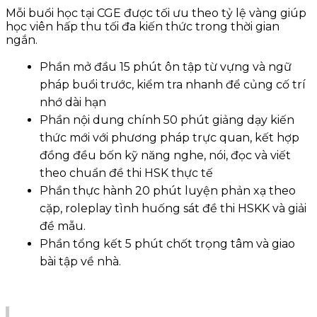
Mỗi buổi học tại CGE được tối ưu theo tỷ lệ vàng giúp
học viên hấp thu tối đa kiến thức trong thời gian
ngắn.
Phần mở đầu 15 phút ôn tập từ vựng và ngữ
pháp buổi trước, kiểm tra nhanh để củng cố trí
nhớ dài hạn
Phần nội dung chính 50 phút giảng dạy kiến
thức mới với phương pháp trực quan, kết hợp
đồng đều bốn kỹ năng nghe, nói, đọc và viết
theo chuẩn đề thi HSK thực tế
Phần thực hành 20 phút luyện phản xạ theo
cặp, roleplay tình huống sát đề thi HSKK và giải
đề mẫu.
Phần tổng kết 5 phút chốt trọng tâm và giao
bài tập về nhà.