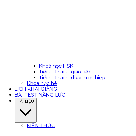
Khoá học HSK
Tiếng Trung giao tiếp
Tiếng Trung doanh nghiệp
Khoá học hè
LỊCH KHAI GIẢNG
BÀI TEST NĂNG LỰC
TÀI LIỆU
KIẾN THỨC