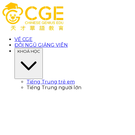
VỀ CGE
ĐỘI NGŨ GIẢNG VIÊN
KHOÁ HỌC
Tiếng Trung trẻ em
Tiếng Trung người lớn