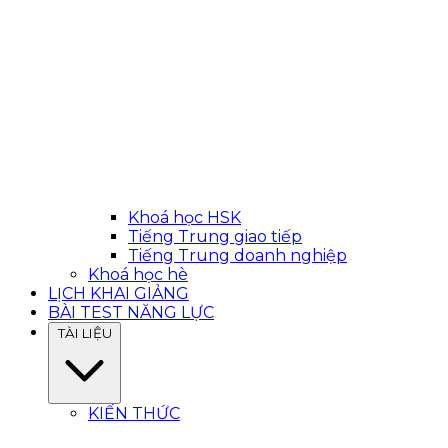
Khoá học HSK
Tiếng Trung giao tiếp
Tiếng Trung doanh nghiệp
Khoá học hè
LỊCH KHAI GIẢNG
BÀI TEST NĂNG LỰC
TÀI LIỆU
KIẾN THỨC