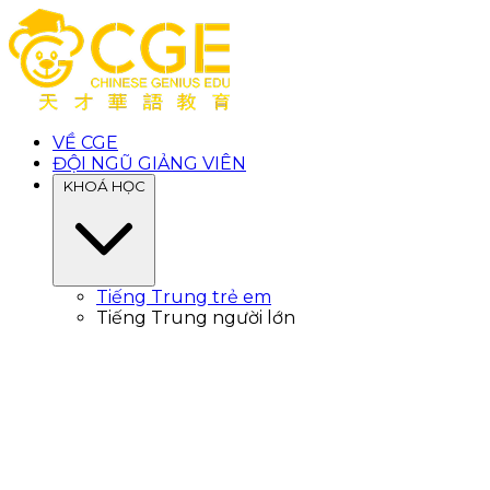
VỀ CGE
ĐỘI NGŨ GIẢNG VIÊN
KHOÁ HỌC
Tiếng Trung trẻ em
Tiếng Trung người lớn