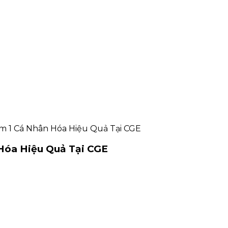
m 1 Cá Nhân Hóa Hiệu Quả Tại CGE
Hóa Hiệu Quả Tại CGE