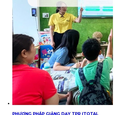
PHƯƠNG PHÁP GIẢNG DẠY TPR (TOTAL