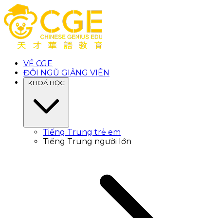
VỀ CGE
ĐỘI NGŨ GIẢNG VIÊN
KHOÁ HỌC
Tiếng Trung trẻ em
Tiếng Trung người lớn