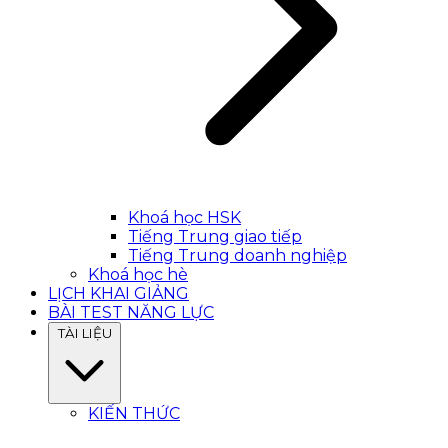
Khoá học HSK
Tiếng Trung giao tiếp
Tiếng Trung doanh nghiệp
Khoá học hè
LỊCH KHAI GIẢNG
BÀI TEST NĂNG LỰC
TÀI LIỆU
KIẾN THỨC