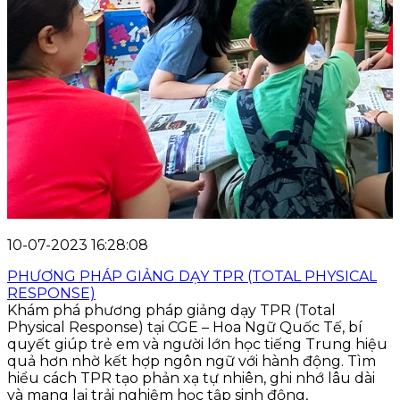
10-07-2023 16:28:08
PHƯƠNG PHÁP GIẢNG DẠY TPR (TOTAL PHYSICAL
RESPONSE)
Khám phá phương pháp giảng dạy TPR (Total
Physical Response) tại CGE – Hoa Ngữ Quốc Tế, bí
quyết giúp trẻ em và người lớn học tiếng Trung hiệu
quả hơn nhờ kết hợp ngôn ngữ với hành động. Tìm
hiểu cách TPR tạo phản xạ tự nhiên, ghi nhớ lâu dài
và mang lại trải nghiệm học tập sinh động,