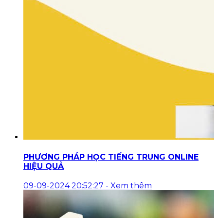
PHƯƠNG PHÁP HỌC TIẾNG TRUNG ONLINE
HIỆU QUẢ
09-09-2024 20:52:27
-
Xem thêm