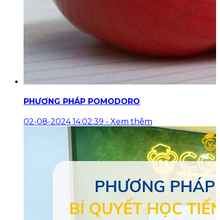
PHƯƠNG PHÁP POMODORO
02-08-2024 14:02:39
-
Xem thêm