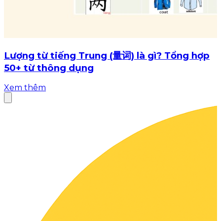
Lượng từ tiếng Trung (量词) là gì? Tổng hợp
50+ từ thông dụng
Xem thêm