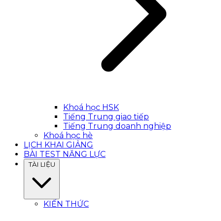
Khoá học HSK
Tiếng Trung giao tiếp
Tiếng Trung doanh nghiệp
Khoá học hè
LỊCH KHAI GIẢNG
BÀI TEST NĂNG LỰC
TÀI LIỆU
KIẾN THỨC