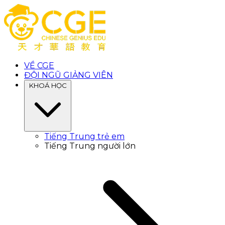
VỀ CGE
ĐỘI NGŨ GIẢNG VIÊN
KHOÁ HỌC
Tiếng Trung trẻ em
Tiếng Trung người lớn