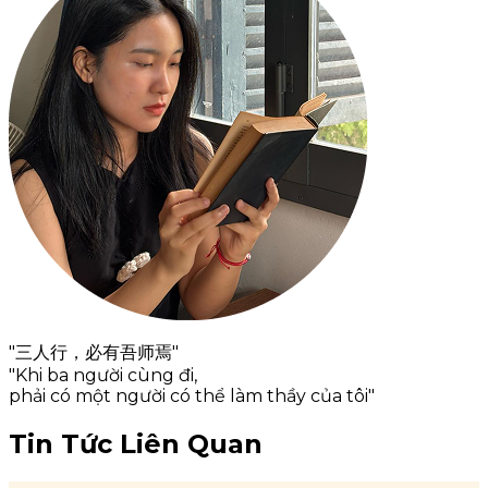
"三人行，必有吾师焉"
"Khi ba người cùng đi,
phải có một người có thể làm thầy của tôi"
Tin Tức Liên Quan