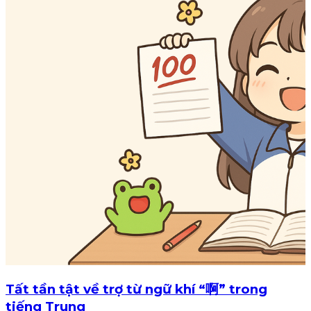
Tất tần tật về trợ từ ngữ khí “啊” trong
tiếng Trung