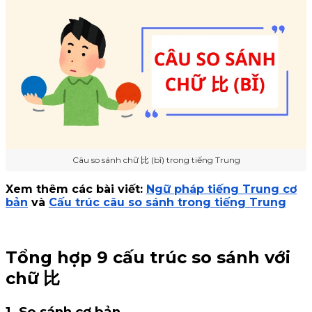
Câu so sánh chữ 比 (bǐ) trong tiếng Trung
Xem thêm các bài viết:
Ngữ pháp tiếng Trung cơ
bản
và
Cấu trúc câu so sánh trong tiếng Trung
Tổng hợp 9 cấu trúc so sánh với
chữ 比
1. So sánh cơ bản