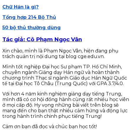
Chữ Hán là gì?
Tổng hợp 214 Bộ Thủ
50 bộ thủ thường dùng
Tác giả: Cô Phạm Ngọc Vân
Xin chào, mình là Phạm Ngọc Vân, hiện đang phụ
trách quản trị nội dung tại blog cge.edu.vn.
Mình tốt nghiệp Đại học Sư phạm TP. Hồ Chí Minh,
chuyên ngành Giảng dạy Hán ngữ và hoàn thành
chương trình Thạc sĩ ngành Giáo dục Hán Ngữ Quốc
tế tại Đại học Tô Châu (Trung Quốc) với GPA 3.7/4.0.
Với hơn 4 năm kinh nghiệm giảng dạy tiếng Trung,
mình đã có cơ hội đồng hành cùng rất nhiều học viên
ở mọi cấp độ. Hy vọng những bài viết trên blog sẽ
mang đến cho bạn thật nhiều cảm hứng và động lực
trong hành trình chinh phục tiếng Trung!
Cảm ơn bạn đã đọc và chúc bạn học tốt!