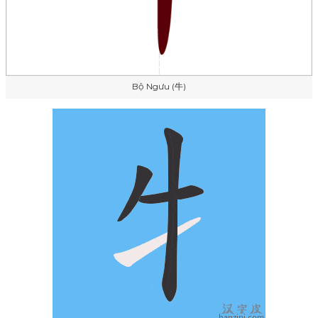
Bộ Ngưu (牛)