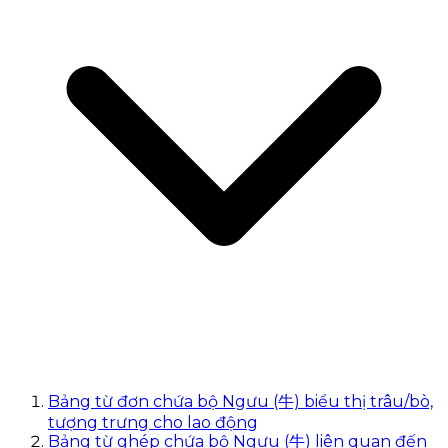
Bảng từ đơn chứa bộ Ngưu (牛) biểu thị trâu/bò,
tượng trưng cho lao động
Bảng từ ghép chứa bộ Ngưu (牛) liên quan đến