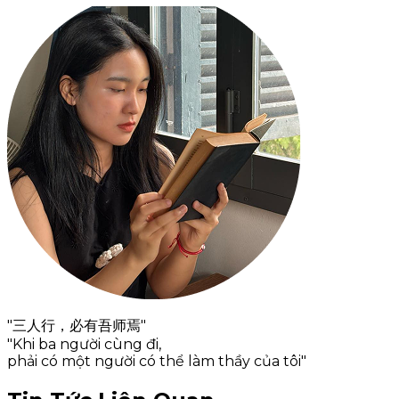
"三人行，必有吾师焉"
"Khi ba người cùng đi,
phải có một người có thể làm thầy của tôi"