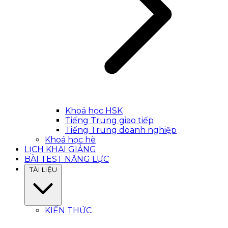
Khoá học HSK
Tiếng Trung giao tiếp
Tiếng Trung doanh nghiệp
Khoá học hè
LỊCH KHAI GIẢNG
BÀI TEST NĂNG LỰC
TÀI LIỆU
KIẾN THỨC