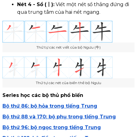
Nét 4 - Sổ (丨):
Viết một nét sổ thẳng đứng đi
qua trung tâm của hai nét ngang.
Thứ tự các nét viết của bộ Ngưu (牛)
Thứ tự các nét của biến thể bộ Ngưu
Series học các bộ thủ phổ biến
Bộ thứ 86: bộ hỏa trong tiếng Trung
Bộ thứ 88 và 170: bộ phụ trong tiếng Trung
Bộ thứ 96: bộ ngọc trong tiếng Trung