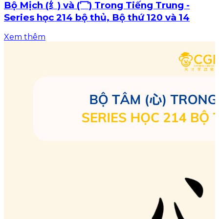
Bộ Mịch (纟) và (冖) Trong Tiếng Trung -
Series học 214 bộ thủ, Bộ thứ 120 và 14
Xem thêm