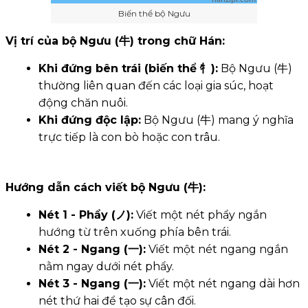
Biến thể bộ Ngưu
Vị trí của bộ Ngưu (牛) trong chữ Hán:
Khi đứng bên trái (biến thể 牜):
Bộ Ngưu (牛)
thường liên quan đến các loại gia súc, hoạt
động chăn nuôi.
Khi đứng độc lập:
Bộ Ngưu (牛) mang ý nghĩa
trực tiếp là con bò hoặc con trâu.
Hướng dẫn cách viết bộ Ngưu (牛):
Nét 1 - Phẩy (ノ):
Viết một nét phẩy ngắn
hướng từ trên xuống phía bên trái.
Nét 2 - Ngang (一):
Viết một nét ngang ngắn
nằm ngay dưới nét phẩy.
Nét 3 - Ngang (一):
Viết một nét ngang dài hơn
nét thứ hai để tạo sự cân đối.