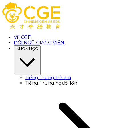
VỀ CGE
ĐỘI NGŨ GIẢNG VIÊN
KHOÁ HỌC
Tiếng Trung trẻ em
Tiếng Trung người lớn