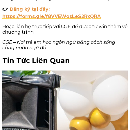
👉
Đăng ký tại đây:
https://forms.gle/f8VVEWosLeS2RxQRA
Hoặc liên hệ trực tiếp với CGE để được tư vấn thêm về
chương trình.
CGE – Nơi trẻ em học ngôn ngữ bằng cách sống
cùng ngôn ngữ đó.
Tin Tức Liên Quan