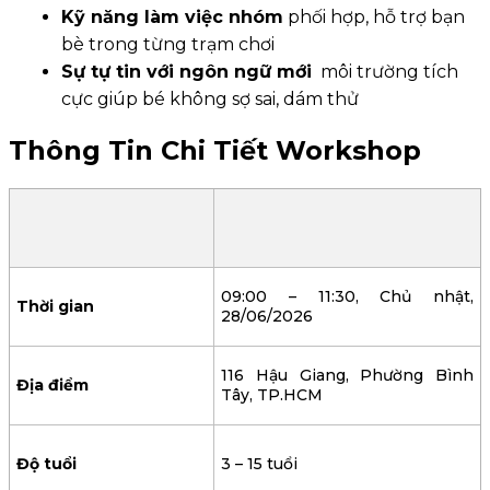
Kỹ năng làm việc nhóm
phối hợp, hỗ trợ bạn
bè trong từng trạm chơi
Sự tự tin với ngôn ngữ mới
môi trường tích
cực giúp bé không sợ sai, dám thử
Thông Tin Chi Tiết Workshop
09:00 – 11:30, Chủ nhật,
Thời gian
28/06/2026
116 Hậu Giang, Phường Bình
Địa điểm
Tây, TP.HCM
Độ tuổi
3 – 15 tuổi