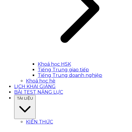
Khoá học HSK
Tiếng Trung giao tiếp
Tiếng Trung doanh nghiệp
Khoá học hè
LỊCH KHAI GIẢNG
BÀI TEST NĂNG LỰC
TÀI LIỆU
KIẾN THỨC