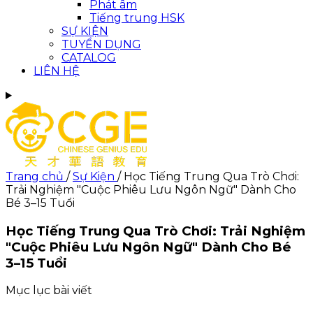
Phát âm
Tiếng trung HSK
SỰ KIỆN
TUYỂN DỤNG
CATALOG
LIÊN HỆ
Trang chủ
/
Sự Kiện
/
Học Tiếng Trung Qua Trò Chơi:
Trải Nghiệm "Cuộc Phiêu Lưu Ngôn Ngữ" Dành Cho
Bé 3–15 Tuổi
Học Tiếng Trung Qua Trò Chơi: Trải Nghiệm
"Cuộc Phiêu Lưu Ngôn Ngữ" Dành Cho Bé
3–15 Tuổi
Mục lục bài viết