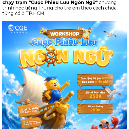
chạy trạm "Cuộc Phiêu Lưu Ngôn Ngữ"
chương
trình học tiếng Trung cho trẻ em theo cách chưa
từng có ở TP.HCM.