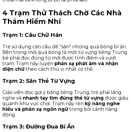
4 Trạm Thử Thách Chờ Các Nhà
Thám Hiểm Nhí
Trạm 1: Câu Chữ Hán
Trẻ sử dụng cần câu để "săn" những quả bóng bí ẩn.
Bên trong mỗi quả bóng là một từ vựng tiếng Trung
bé phải đọc đúng từ mới được tính điểm và vượt
trạm. Trạm này luyện
phản xạ phát âm và nhận
diện chữ
theo cách thú vị nhất có thể.
Trạm 2: Săn Thẻ Từ Vựng
Giáo viên đọc gợi ý bằng tiếng Trung, trẻ phải lắng
nghe và
nhanh tay tìm đúng thẻ từ vựng
được giấu
quanh khu vực chơi. Trạm này rèn
kỹ năng nghe
hiểu và phản xạ ngôn ngữ
trong bối cảnh năng
động.
Trạm 3: Đường Đua Bí Ẩn