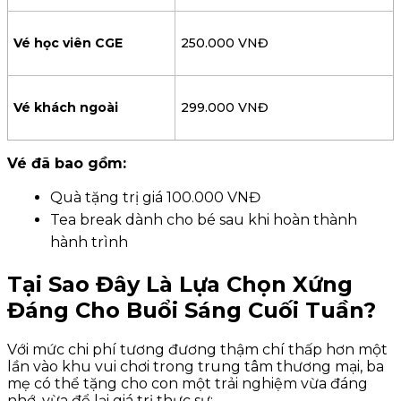
Vé học viên CGE
250.000 VNĐ
Vé khách ngoài
299.000 VNĐ
Vé đã bao gồm:
Quà tặng trị giá 100.000 VNĐ
Tea break dành cho bé sau khi hoàn thành
hành trình
Tại Sao Đây Là Lựa Chọn Xứng
Đáng Cho Buổi Sáng Cuối Tuần?
Với mức chi phí tương đương thậm chí thấp hơn một
lần vào khu vui chơi trong trung tâm thương mại, ba
mẹ có thể tặng cho con một trải nghiệm vừa đáng
nhớ, vừa để lại giá trị thực sự: