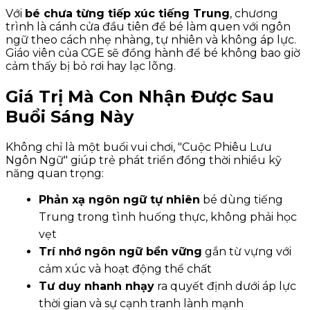
Với
bé chưa từng tiếp xúc tiếng Trung
, chương
trình là cánh cửa đầu tiên để bé làm quen với ngôn
ngữ theo cách nhẹ nhàng, tự nhiên và không áp lực.
Giáo viên của CGE sẽ đồng hành để bé không bao giờ
cảm thấy bị bỏ rơi hay lạc lõng.
Giá Trị Mà Con Nhận Được Sau
Buổi Sáng Này
Không chỉ là một buổi vui chơi, "Cuộc Phiêu Lưu
Ngôn Ngữ" giúp trẻ phát triển đồng thời nhiều kỹ
năng quan trọng:
Phản xạ ngôn ngữ tự nhiên
bé dùng tiếng
Trung trong tình huống thực, không phải học
vẹt
Trí nhớ ngôn ngữ bền vững
gắn từ vựng với
cảm xúc và hoạt động thể chất
Tư duy nhanh nhạy
ra quyết định dưới áp lực
thời gian và sự cạnh tranh lành mạnh