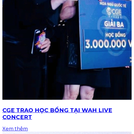
CGE TRAO HỌC BỔNG TẠI WAH LIVE
CONCERT
Xem thêm