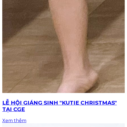
LỄ HỘI GIÁNG SINH "KUTIE CHRISTMAS"
TẠI CGE
Xem thêm