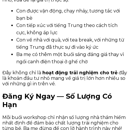
Con được vận động, chạy nhảy, tương tác với
bạn bè
Con tiếp xúc với tiếng Trung theo cách tích
cực, không áp lực
Con về nhà với quà, với tea break, với những từ
tiếng Trung đã thực sự đi vào ký ức
Ba mẹ có thêm một buổi sáng đáng giá thay vì
ngồi canh điện thoại ở ghế chờ
Đây không chỉ là
hoạt động trải nghiệm cho trẻ
đây
là khoản đầu tư nhỏ mang về giá trị lớn hơn nhiều so
với những gì in trên vé.
Đăng Ký Ngay — Số Lượng Có
Hạn
Mỗi buổi workshop chỉ nhận số lượng nhà thám hiểm
nhất định để đảm bảo chất lượng trải nghiệm cho
từng bé. Ba mẹ đừng để con lỡ hành trình này nhé!