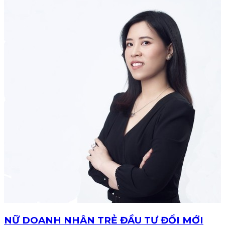
NỮ DOANH NHÂN TRẺ ĐẦU TƯ ĐỔI MỚI