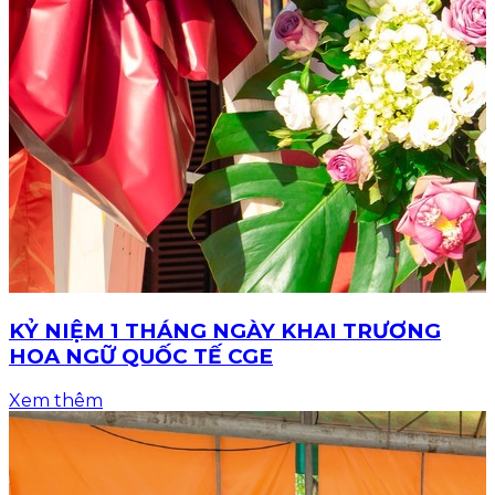
KỶ NIỆM 1 THÁNG NGÀY KHAI TRƯƠNG
HOA NGỮ QUỐC TẾ CGE
Xem thêm