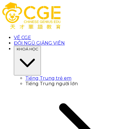
VỀ CGE
ĐỘI NGŨ GIẢNG VIÊN
KHOÁ HỌC
Tiếng Trung trẻ em
Tiếng Trung người lớn