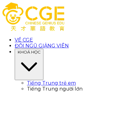
VỀ CGE
ĐỘI NGŨ GIẢNG VIÊN
KHOÁ HỌC
Tiếng Trung trẻ em
Tiếng Trung người lớn