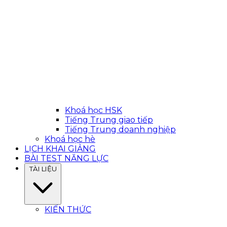
Khoá học HSK
Tiếng Trung giao tiếp
Tiếng Trung doanh nghiệp
Khoá học hè
LỊCH KHAI GIẢNG
BÀI TEST NĂNG LỰC
TÀI LIỆU
KIẾN THỨC