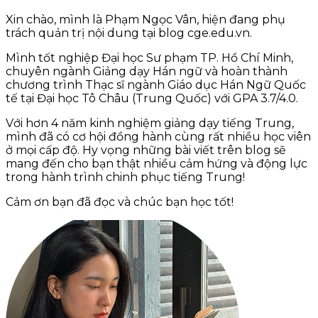
Xin chào, mình là Phạm Ngọc Vân, hiện đang phụ
trách quản trị nội dung tại blog cge.edu.vn.
Mình tốt nghiệp Đại học Sư phạm TP. Hồ Chí Minh,
chuyên ngành Giảng dạy Hán ngữ và hoàn thành
chương trình Thạc sĩ ngành Giáo dục Hán Ngữ Quốc
tế tại Đại học Tô Châu (Trung Quốc) với GPA 3.7/4.0.
Với hơn 4 năm kinh nghiệm giảng dạy tiếng Trung,
mình đã có cơ hội đồng hành cùng rất nhiều học viên
ở mọi cấp độ. Hy vọng những bài viết trên blog sẽ
mang đến cho bạn thật nhiều cảm hứng và động lực
trong hành trình chinh phục tiếng Trung!
Cảm ơn bạn đã đọc và chúc bạn học tốt!