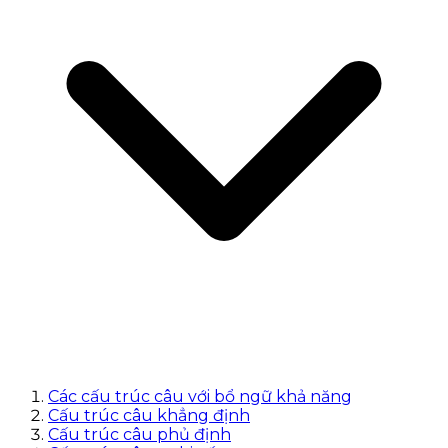
Các cấu trúc câu với bổ ngữ khả năng
Cấu trúc câu khẳng định
Cấu trúc câu phủ định