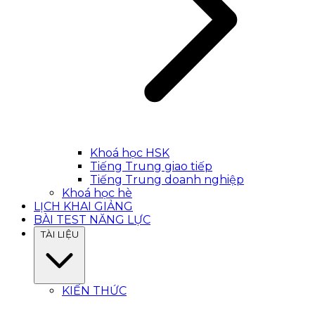
Khoá học HSK
Tiếng Trung giao tiếp
Tiếng Trung doanh nghiệp
Khoá học hè
LỊCH KHAI GIẢNG
BÀI TEST NĂNG LỰC
TÀI LIỆU
KIẾN THỨC