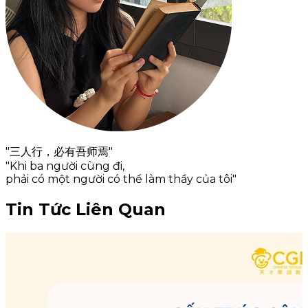
"三人行，必有吾师焉"
"Khi ba người cùng đi,
phải có một người có thể làm thầy của tôi"
Tin Tức Liên Quan