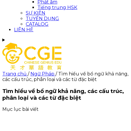
Phát âm
Tiếng trung HSK
SỰ KIỆN
TUYỂN DỤNG
CATALOG
LIÊN HỆ
Trang chủ
/
Ngữ Pháp
/
Tìm hiểu về bổ ngữ khả năng,
các cấu trúc, phân loại và các từ đặc biệt
Tìm hiểu về bổ ngữ khả năng, các cấu trúc,
phân loại và các từ đặc biệt
Mục lục bài viết