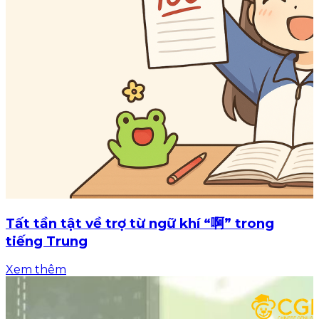
Tất tần tật về trợ từ ngữ khí “啊” trong
tiếng Trung
Xem thêm