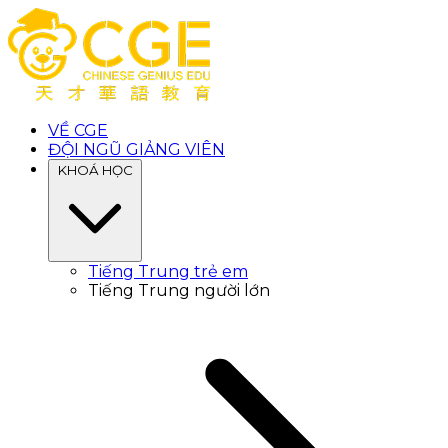
VỀ CGE
ĐỘI NGŨ GIẢNG VIÊN
KHOÁ HỌC
Tiếng Trung trẻ em
Tiếng Trung người lớn