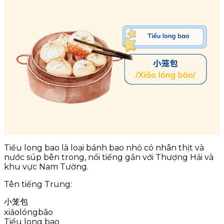
Tiểu long bao là loại bánh bao nhỏ có nhân thịt và
nước súp bên trong, nổi tiếng gắn với Thượng Hải và
khu vực Nam Tường.
Tên tiếng Trung:
小笼包
xiǎolóngbāo
Tiểu long bao