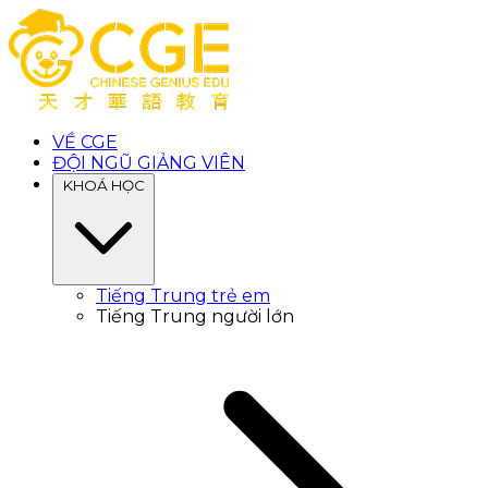
VỀ CGE
ĐỘI NGŨ GIẢNG VIÊN
KHOÁ HỌC
Tiếng Trung trẻ em
Tiếng Trung người lớn