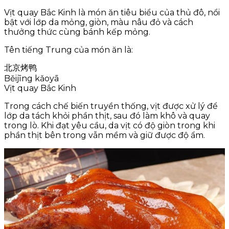
Vịt quay Bắc Kinh là món ăn tiêu biểu của thủ đô, nổi
bật với lớp da mỏng, giòn, màu nâu đỏ và cách
thưởng thức cùng bánh kếp mỏng.
Tên tiếng Trung của món ăn là:
北京烤鸭
Běijīng kǎoyā
Vịt quay Bắc Kinh
Trong cách chế biến truyền thống, vịt được xử lý để
lớp da tách khỏi phần thịt, sau đó làm khô và quay
trong lò. Khi đạt yêu cầu, da vịt có độ giòn trong khi
phần thịt bên trong vẫn mềm và giữ được độ ẩm.