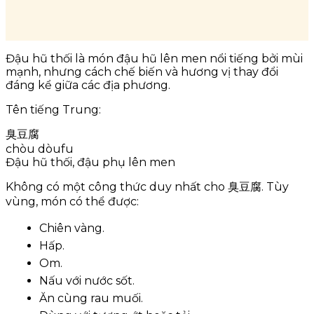
Đậu hũ thối là món đậu hũ lên men nổi tiếng bởi mùi
mạnh, nhưng cách chế biến và hương vị thay đổi
đáng kể giữa các địa phương.
Tên tiếng Trung:
臭豆腐
chòu dòufu
Đậu hũ thối, đậu phụ lên men
Không có một công thức duy nhất cho 臭豆腐. Tùy
vùng, món có thể được:
Chiên vàng.
Hấp.
Om.
Nấu với nước sốt.
Ăn cùng rau muối.