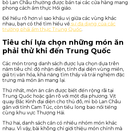
bò Lan Châu thường được bán tại các cửa hàng mang
phong cách ẩm thực Hồi giáo.
Để hiểu rõ hơn vì sao khẩu vị giữa các vùng khác
nhau, bạn có thể tìm hiểu về
sự đa dạng của các
trường phái ẩm thực Trung Quốc
.
Tiêu chí lựa chọn những món ăn
phải thử khi đến Trung Quốc
Các món trong danh sách được lựa chọn dựa trên
năm tiêu chí: độ nhận diện, tính đại diện vùng miền,
giá trị văn hóa, khả năng tìm thấy và trải nghiệm đặc
trưng mà món ăn mang lại.
Thứ nhất, món ăn cần được biết đến rộng rãi tại
Trung Quốc hoặc gắn rõ với một địa phương. Vịt
quay Bắc Kinh đại diện cho thủ đô, mì bò Lan Châu
gắn với tỉnh Cam Túc, còn tiểu long bao nổi tiếng
cùng khu vực Thượng Hải.
Thứ hai, danh sách cần có nhiều nhóm món khác
nhau. Vì vậy, bài không chỉ giới thiệu món chính mà