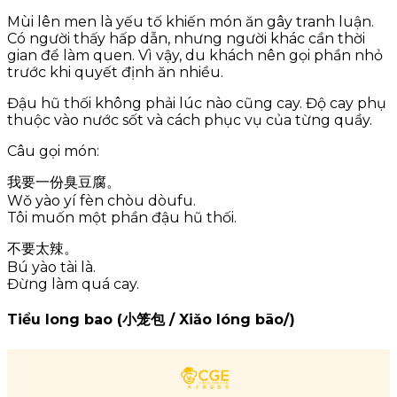
Mùi lên men là yếu tố khiến món ăn gây tranh luận.
Có người thấy hấp dẫn, nhưng người khác cần thời
gian để làm quen. Vì vậy, du khách nên gọi phần nhỏ
trước khi quyết định ăn nhiều.
Đậu hũ thối không phải lúc nào cũng cay. Độ cay phụ
thuộc vào nước sốt và cách phục vụ của từng quầy.
Câu gọi món:
我要一份臭豆腐。
Wǒ yào yí fèn chòu dòufu.
Tôi muốn một phần đậu hũ thối.
不要太辣。
Bú yào tài là.
Đừng làm quá cay.
Tiểu long bao (小笼包 / Xiǎo lóng bāo/)