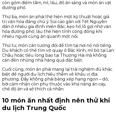
còn gồm điểm tâm, mì, lẩu, đồ ăn sáng và món ăn vặt
đường phố.
Thứ ba, món ăn phải thể hiện một kỹ thuật hoặc giá
trị văn hóa đáng chú ý. Sủi cảo gắn với Tết Nguyên
đán ở nhiều gia đình miền Bắc; kẹo hồ lô gợi nhớ văn
hóa đường phố; lẩu thể hiện tính cộng đồng khi
nhiều người cùng ăn quanh một nồi.
Thứ tư, món cần tương đối dễ tìm tại nơi nó nổi tiếng.
Du khách có thể tìm vịt quay ở Bắc Kinh, mì bò tại Lan
Châu hoặc tiểu long bao tại Thượng Hải mà không
cần đến những nhà hàng quá đặc biệt.
Cuối cùng, món ăn phải mang lại trải nghiệm đủ khác
biệt để người du lịch hiểu thêm về khẩu vị địa
phương. Đây không phải bảng xếp hạng ngon – dở,
bởi cảm nhận còn phụ thuộc vào khả năng ăn cay,
chế độ ăn và sở thích cá nhân.
10 món ăn nhất định nên thử khi
du lịch Trung Quốc