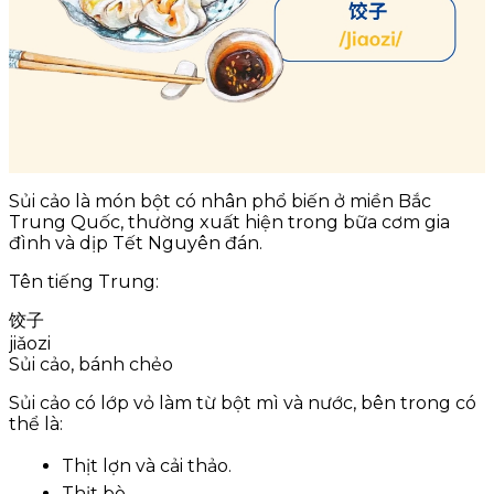
Sủi cảo là món bột có nhân phổ biến ở miền Bắc
Trung Quốc, thường xuất hiện trong bữa cơm gia
đình và dịp Tết Nguyên đán.
Tên tiếng Trung:
饺子
jiǎozi
Sủi cảo, bánh chẻo
Sủi cảo có lớp vỏ làm từ bột mì và nước, bên trong có
thể là:
Thịt lợn và cải thảo.
Thịt bò.