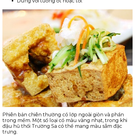
Dùng với tương ớt hoặc tỏi.
Phiên bản chiên thường có lớp ngoài giòn và phần
trong mềm. Một số loại có màu vàng nhạt, trong khi
đậu hũ thối Trường Sa có thể mang màu sẫm đặc
trưng.