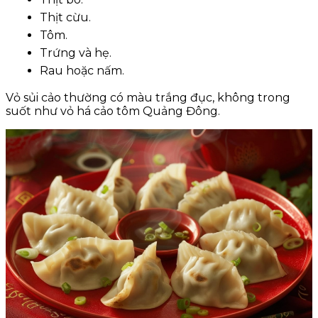
Thịt cừu.
Tôm.
Trứng và hẹ.
Rau hoặc nấm.
Vỏ sủi cảo thường có màu trắng đục, không trong
suốt như vỏ há cảo tôm Quảng Đông.