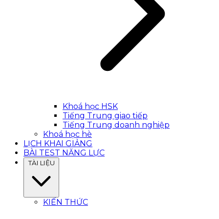
Khoá học HSK
Tiếng Trung giao tiếp
Tiếng Trung doanh nghiệp
Khoá học hè
LỊCH KHAI GIẢNG
BÀI TEST NĂNG LỰC
TÀI LIỆU
KIẾN THỨC