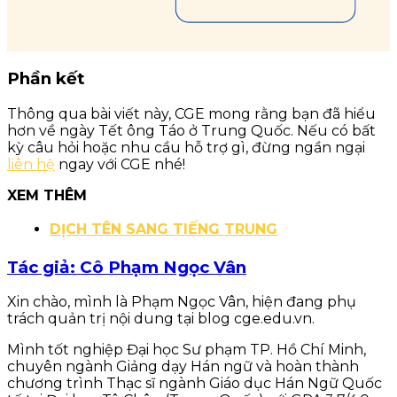
Phần kết
Thông qua bài viết này, CGE mong rằng bạn đã hiểu
hơn về ngày Tết ông Táo ở Trung Quốc. Nếu có bất
kỳ câu hỏi hoặc nhu cầu hỗ trợ gì, đừng ngần ngại
liên hệ
ngay với CGE nhé!
XEM THÊM
DỊCH TÊN SANG TIẾNG TRUNG
Tác giả: Cô Phạm Ngọc Vân
Xin chào, mình là Phạm Ngọc Vân, hiện đang phụ
trách quản trị nội dung tại blog cge.edu.vn.
Mình tốt nghiệp Đại học Sư phạm TP. Hồ Chí Minh,
chuyên ngành Giảng dạy Hán ngữ và hoàn thành
chương trình Thạc sĩ ngành Giáo dục Hán Ngữ Quốc