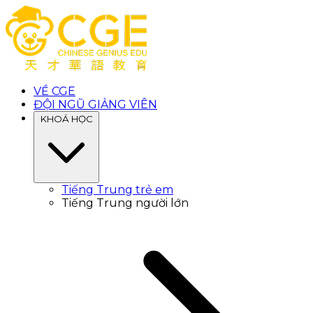
VỀ CGE
ĐỘI NGŨ GIẢNG VIÊN
KHOÁ HỌC
Tiếng Trung trẻ em
Tiếng Trung người lớn