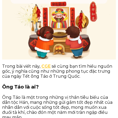
Trong bài viết này,
CGE
sẽ cùng bạn tìm hiểu nguồn
gốc, ý nghĩa cũng như những phong tục đặc trưng
của ngày Tết ông Táo ở Trung Quốc.
Ông Táo là ai?
Ông Táo là một trong những vị thần tiêu biểu của
dân tộc Hán, mang những gửi gắm tốt đẹp nhất của
nhân dân với cuộc sống tốt đẹp, mong muốn xua
đuổi tà khí, chào đón một năm mới tràn ngập điều
may mắn.