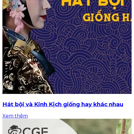
Hát bội và Kinh Kịch giống hay khác nhau
Xem thêm