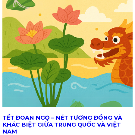
TẾT ĐOAN NGỌ – NÉT TƯƠNG ĐỒNG VÀ
KHÁC BIỆT GIỮA TRUNG QUỐC VÀ VIỆT
NAM