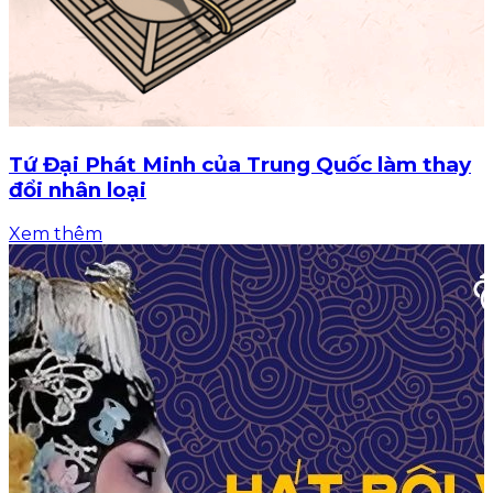
Tứ Đại Phát Minh của Trung Quốc làm thay
đổi nhân loại
Xem thêm