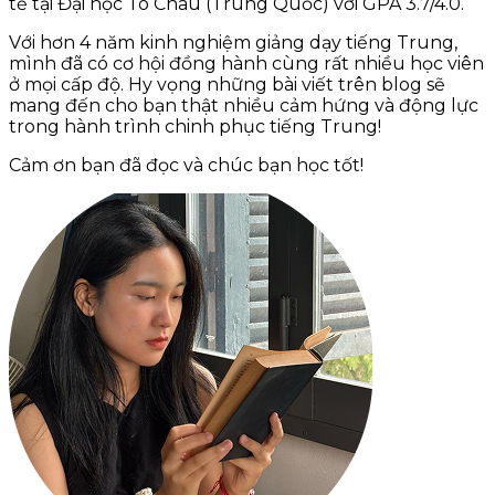
tế tại Đại học Tô Châu (Trung Quốc) với GPA 3.7/4.0.
Với hơn 4 năm kinh nghiệm giảng dạy tiếng Trung,
mình đã có cơ hội đồng hành cùng rất nhiều học viên
ở mọi cấp độ. Hy vọng những bài viết trên blog sẽ
mang đến cho bạn thật nhiều cảm hứng và động lực
trong hành trình chinh phục tiếng Trung!
Cảm ơn bạn đã đọc và chúc bạn học tốt!