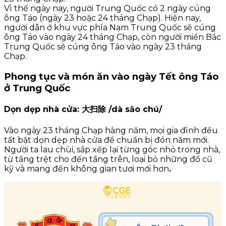
Vì thế ngày nay, người Trung Quốc có 2 ngày cúng
ông Táo (ngày 23 hoặc 24 tháng Chạp). Hiện nay,
người dân ở khu vực phía Nam Trung Quốc sẽ cúng
ông Táo vào ngày 24 tháng Chạp, còn người miền Bắc
Trung Quốc sẽ cúng ông Táo vào ngày 23 tháng
Chạp.
Phong tục và món ăn vào ngày Tết ông Táo
ở Trung Quốc
Dọn dẹp nhà cửa: 大扫除 /dà sǎo chú/
Vào ngày 23 tháng Chạp hàng năm, mọi gia đình đều
tất bật dọn dẹp nhà cửa để chuẩn bị đón năm mới.
Người ta lau chùi, sắp xếp lại từng góc nhỏ trong nhà,
từ tầng trệt cho đến tầng trên, loại bỏ những đồ cũ
kỹ và mang đến không gian tươi mới hơn
.