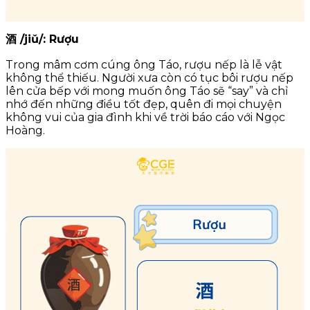
酒 /jiǔ/: Rượu
Trong mâm cơm cúng ông Táo, rượu nếp là lễ vật
không thể thiếu. Người xưa còn có tục bôi rượu nếp
lên cửa bếp với mong muốn ông Táo sẽ “say” và chỉ
nhớ đến những điều tốt đẹp, quên đi mọi chuyện
không vui của gia đình khi về trời báo cáo với Ngọc
Hoàng.