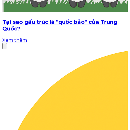
Tại sao gấu trúc là "quốc bảo" của Trung
Quốc?
Xem thêm