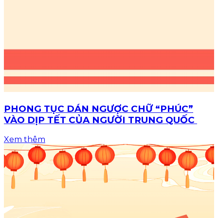
PHONG TỤC DÁN NGƯỢC CHỮ “PHÚC”
VÀO DỊP TẾT CỦA NGƯỜI TRUNG QUỐC
Xem thêm