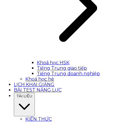
Khoá học HSK
Tiếng Trung giao tiếp
Tiếng Trung doanh nghiệp
Khoá học hè
LỊCH KHAI GIẢNG
BÀI TEST NĂNG LỰC
TÀI LIỆU
KIẾN THỨC