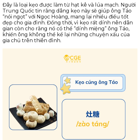
Đây là loại kẹo được làm từ hạt kê và lúa mạch. Người
Trung Quốc tin rằng dâng kẹo này sẽ giúp ông Táo
“nói ngọt” với Ngọc Hoàng, mang lại nhiều điều tốt
đẹp cho gia đình. Đồng thời, vì kẹo rất dính nên dân
gian còn cho rằng nó có thể “dính miệng” ông Táo,
khiến ông không thể kể lại những chuyện xấu của
gia chủ trên thiên đình.