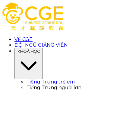
VỀ CGE
ĐỘI NGŨ GIẢNG VIÊN
KHOÁ HỌC
Tiếng Trung trẻ em
Tiếng Trung người lớn