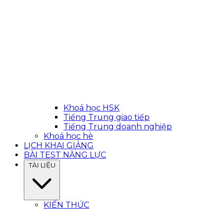
Khoá học HSK
Tiếng Trung giao tiếp
Tiếng Trung doanh nghiệp
Khoá học hè
LỊCH KHAI GIẢNG
BÀI TEST NĂNG LỰC
TÀI LIỆU
KIẾN THỨC