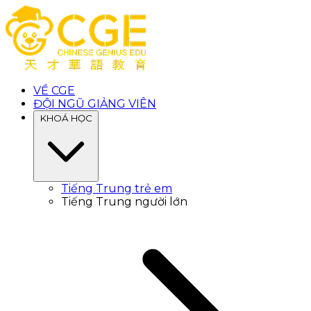
VỀ CGE
ĐỘI NGŨ GIẢNG VIÊN
KHOÁ HỌC
Tiếng Trung trẻ em
Tiếng Trung người lớn