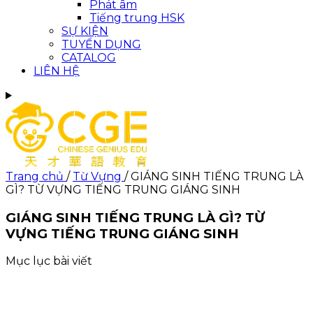
Phát âm
Tiếng trung HSK
SỰ KIỆN
TUYỂN DỤNG
CATALOG
LIÊN HỆ
Trang chủ
/
Từ Vựng
/
GIÁNG SINH TIẾNG TRUNG LÀ
GÌ? TỪ VỰNG TIẾNG TRUNG GIÁNG SINH
GIÁNG SINH TIẾNG TRUNG LÀ GÌ? TỪ
VỰNG TIẾNG TRUNG GIÁNG SINH
Mục lục bài viết