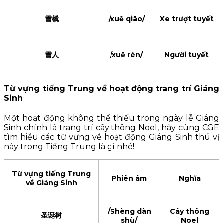
雪橇
/xuě qiāo/
Xe trượt tuyết
雪人
/xuě rén/
Người tuyết
Từ vựng tiếng Trung về hoạt động trang trí Giáng
Sinh
Một hoạt động không thể thiếu trong ngày lễ Giáng
Sinh chính là trang trí cây thông Noel, hãy cùng CGE
tìm hiểu các từ vựng về hoạt động Giáng Sinh thú vị
này trong Tiếng Trung là gì nhé!
Từ vựng tiếng Trung
Phiên âm
Nghĩa
về Giáng Sinh
/Shèng dàn
Cây thông
圣诞树
shù/
Noel