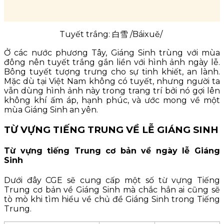
Tuyết trắng: 白雪 /Báixuě/
Ở các nước phương Tây, Giáng Sinh trùng với mùa
đông nên tuyết trắng gắn liền với hình ảnh ngày lễ.
Bông tuyết tượng trưng cho sự tinh khiết, an lành.
Mặc dù tại Việt Nam không có tuyết, nhưng người ta
vẫn dùng hình ảnh này trong trang trí bởi nó gợi lên
không khí ấm áp, hạnh phúc, và ước mong về một
mùa Giáng Sinh an yên.
TỪ VỰNG TIẾNG TRUNG VỀ LỄ GIÁNG SINH
Từ vựng tiếng Trung cơ bản về ngày lễ Giáng
Sinh
Dưới đây CGE sẽ cung cấp một số từ vựng Tiếng
Trung cơ bản về Giáng Sinh mà chắc hẳn ai cũng sẽ
tò mò khi tìm hiểu về chủ đề Giáng Sinh trong Tiếng
Trung.