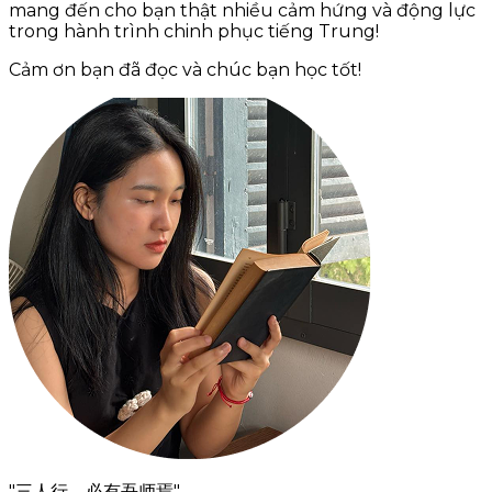
mang đến cho bạn thật nhiều cảm hứng và động lực
trong hành trình chinh phục tiếng Trung!
Cảm ơn bạn đã đọc và chúc bạn học tốt!
"三人行，必有吾师焉"