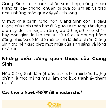
Giáng Sinh là khoảnh khắc sum họp, cùng nhau
trang trí cây thông, chuẩn bị bữa tối ấm áp và trao
nhau những món quà đầy yêu thương.
Ở một khía cạnh rộng hơn, Giáng Sinh còn là biểu
tượng của tinh thần bác ái. Người ta thường tận dụng
dịp này để làm việc thiện, giúp đỡ người khó khăn,
hay đơn giản là lan tỏa sự tử tế qua những hành
động nhỏ. Và có lẽ, đó mới chính là điều khiến Giáng
Sinh trở nên đặc biệt: một mùa của ánh sáng và lòng
nhân ái.
Những biểu tượng quen thuộc của Giáng
Sinh
Nếu Giáng Sinh là một bức tranh, thì mỗi biểu tượng
chính là một mảng màu làm cho bức tranh ấy thêm
rực rỡ.
Cây thông Noel: 圣诞树 /Shèngdàn shù/