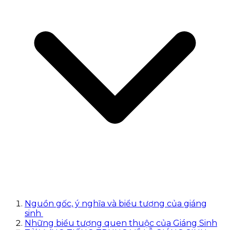
Nguồn gốc, ý nghĩa và biểu tượng của giáng
sinh
Những biểu tượng quen thuộc của Giáng Sinh