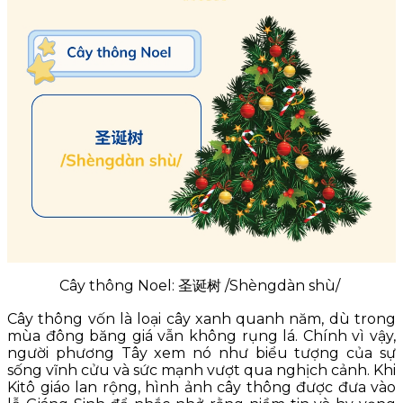
Cây thông Noel: 圣诞树 /Shèngdàn shù/
Cây thông vốn là loại cây xanh quanh năm, dù trong
mùa đông băng giá vẫn không rụng lá. Chính vì vậy,
người phương Tây xem nó như biểu tượng của sự
sống vĩnh cửu và sức mạnh vượt qua nghịch cảnh. Khi
Kitô giáo lan rộng, hình ảnh cây thông được đưa vào