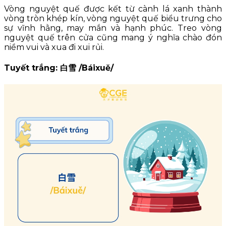
Vòng nguyệt quế được kết từ cành lá xanh thành
vòng tròn khép kín, vòng nguyệt quế biểu trưng cho
sự vĩnh hằng, may mắn và hạnh phúc. Treo vòng
nguyệt quế trên cửa cũng mang ý nghĩa chào đón
niềm vui và xua đi xui rủi.
Tuyết trắng: 白雪 /Báixuě/