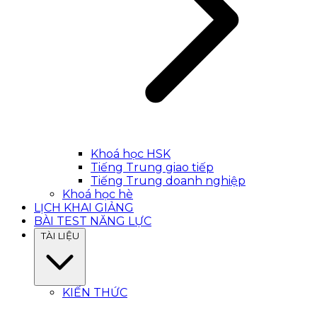
Khoá học HSK
Tiếng Trung giao tiếp
Tiếng Trung doanh nghiệp
Khoá học hè
LỊCH KHAI GIẢNG
BÀI TEST NĂNG LỰC
TÀI LIỆU
KIẾN THỨC