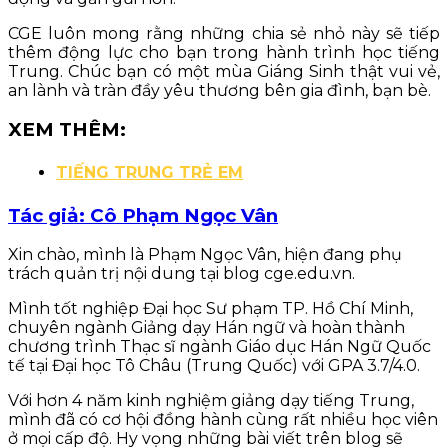
CGE luôn mong rằng những chia sẻ nhỏ này sẽ tiếp
thêm động lực cho bạn trong hành trình học tiếng
Trung. Chúc bạn có một mùa Giáng Sinh thật vui vẻ,
an lành và tràn đầy yêu thương bên gia đình, bạn bè.
XEM THÊM:
TIẾNG TRUNG TRẺ EM
Tác giả: Cô Phạm Ngọc Vân
Xin chào, mình là Phạm Ngọc Vân, hiện đang phụ
trách quản trị nội dung tại blog cge.edu.vn.
Mình tốt nghiệp Đại học Sư phạm TP. Hồ Chí Minh,
chuyên ngành Giảng dạy Hán ngữ và hoàn thành
chương trình Thạc sĩ ngành Giáo dục Hán Ngữ Quốc
tế tại Đại học Tô Châu (Trung Quốc) với GPA 3.7/4.0.
Với hơn 4 năm kinh nghiệm giảng dạy tiếng Trung,
mình đã có cơ hội đồng hành cùng rất nhiều học viên
ở mọi cấp độ. Hy vọng những bài viết trên blog sẽ