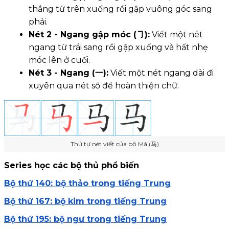
thẳng từ trên xuống rồi gập vuông góc sang
phải.
Nét 2 - Ngang gập móc (㇆):
Viết một nét
ngang từ trái sang rồi gập xuống và hất nhẹ
móc lên ở cuối.
Nét 3 - Ngang (一):
Viết một nét ngang dài đi
xuyên qua nét sổ để hoàn thiện chữ.
Thứ tự nét viết của bộ Mã (马)
Series học các bộ thủ phổ biến
Bộ thứ 140: bộ thảo trong tiếng Trung
Bộ thứ 167: bộ kim trong tiếng Trung
Bộ thứ 195: bộ ngư trong tiếng Trung