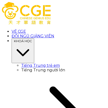
VỀ CGE
ĐỘI NGŨ GIẢNG VIÊN
KHOÁ HỌC
Tiếng Trung trẻ em
Tiếng Trung người lớn