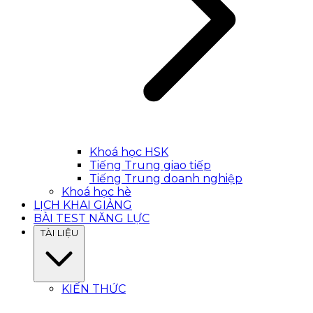
Khoá học HSK
Tiếng Trung giao tiếp
Tiếng Trung doanh nghiệp
Khoá học hè
LỊCH KHAI GIẢNG
BÀI TEST NĂNG LỰC
TÀI LIỆU
KIẾN THỨC