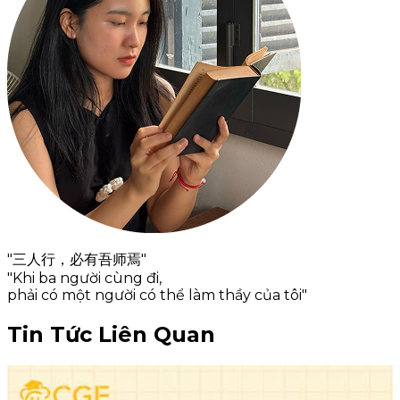
"三人行，必有吾师焉"
"Khi ba người cùng đi,
phải có một người có thể làm thầy của tôi"
Tin Tức Liên Quan