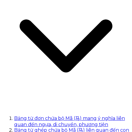
Bảng từ đơn chứa bộ Mã (马) mang ý nghĩa liên
quan đến ngựa, di chuyển, phương tiện
Bảng từ ghép chứa bộ Mã (马) liên quan đến con