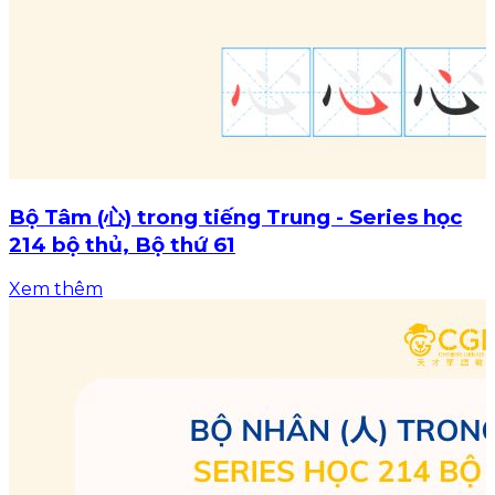
Bộ Tâm (心) trong tiếng Trung - Series học
214 bộ thủ, Bộ thứ 61
Xem thêm