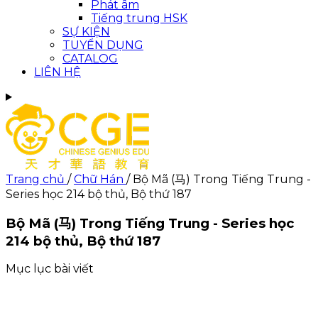
Phát âm
Tiếng trung HSK
SỰ KIỆN
TUYỂN DỤNG
CATALOG
LIÊN HỆ
Trang chủ
/
Chữ Hán
/
Bộ Mã (马) Trong Tiếng Trung -
Series học 214 bộ thủ, Bộ thứ 187
Bộ Mã (马) Trong Tiếng Trung - Series học
214 bộ thủ, Bộ thứ 187
Mục lục bài viết