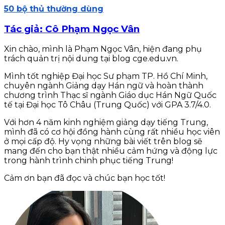
50 bộ thủ thường dùng
Tác giả: Cô Phạm Ngọc Vân
Xin chào, mình là Phạm Ngọc Vân, hiện đang phụ
trách quản trị nội dung tại blog cge.edu.vn.
Mình tốt nghiệp Đại học Sư phạm TP. Hồ Chí Minh,
chuyên ngành Giảng dạy Hán ngữ và hoàn thành
chương trình Thạc sĩ ngành Giáo dục Hán Ngữ Quốc
tế tại Đại học Tô Châu (Trung Quốc) với GPA 3.7/4.0.
Với hơn 4 năm kinh nghiệm giảng dạy tiếng Trung,
mình đã có cơ hội đồng hành cùng rất nhiều học viên
ở mọi cấp độ. Hy vọng những bài viết trên blog sẽ
mang đến cho bạn thật nhiều cảm hứng và động lực
trong hành trình chinh phục tiếng Trung!
Cảm ơn bạn đã đọc và chúc bạn học tốt!