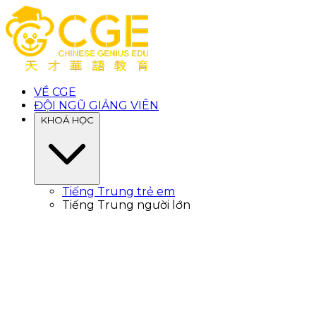
VỀ CGE
ĐỘI NGŨ GIẢNG VIÊN
KHOÁ HỌC
Tiếng Trung trẻ em
Tiếng Trung người lớn