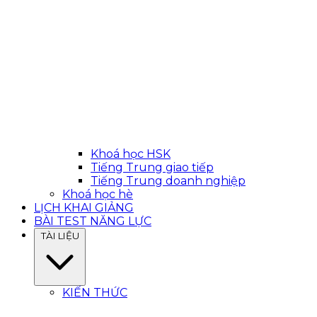
Khoá học HSK
Tiếng Trung giao tiếp
Tiếng Trung doanh nghiệp
Khoá học hè
LỊCH KHAI GIẢNG
BÀI TEST NĂNG LỰC
TÀI LIỆU
KIẾN THỨC