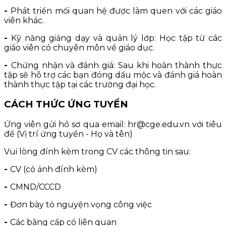
-
Phát triển mối quan hệ được làm quen với các giáo
viên khác.
-
Kỹ năng giảng dạy và quản lý lớp: Học tập từ các
giáo viên có chuyên môn về giáo dục.
-
Chứng nhận và đánh giá: Sau khi hoàn thành thực
tập sẽ hỗ trợ các bạn đóng dấu mộc và đánh giá hoàn
thành thực tập tại các trường đại học.
CÁCH THỨC ỨNG TUYỂN
Ứng viên gửi hồ sơ qua email: hr@cge.edu.vn với tiêu
đề (Vị trí ứng tuyển - Họ và tên)
Vui lòng đính kèm trong CV các thông tin sau:
-
CV (có ảnh đính kèm)
-
CMND/CCCD
-
Đơn bày tỏ nguyện vọng công việc
-
Các bằng cấp có liên quan