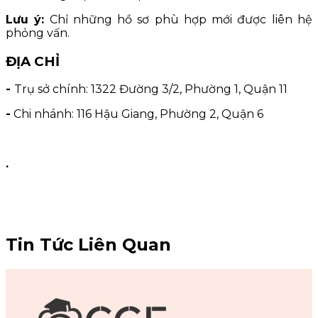
Lưu ý:
Chỉ những hồ sơ phù hợp mới được liên hệ
phỏng vấn.
ĐỊA CHỈ
-
Trụ sở chính: 1322 Đường 3/2, Phường 1, Quận 11
-
Chi nhánh: 116 Hậu Giang, Phường 2, Quận 6
.
Tin Tức Liên Quan