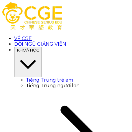
VỀ CGE
ĐỘI NGŨ GIẢNG VIÊN
KHOÁ HỌC
Tiếng Trung trẻ em
Tiếng Trung người lớn