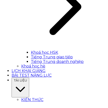
Khoá học HSK
Tiếng Trung giao tiếp
Tiếng Trung doanh nghiệp
Khoá học hè
LỊCH KHAI GIẢNG
BÀI TEST NĂNG LỰC
TÀI LIỆU
KIẾN THỨC