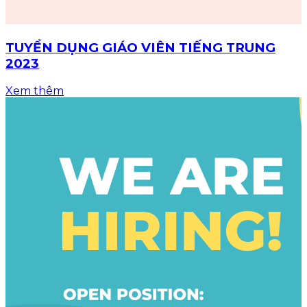
TUYỂN DỤNG GIÁO VIÊN TIẾNG TRUNG
2023
Xem thêm