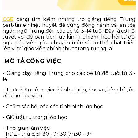
CGE
đang tìm kiếm những trợ giảng tiếng Trung
part-time nhiệt huyết để cùng đồng hành và lan tỏa
ngôn ngữ Trung đến các bé từ 3–14 tuổi. Đây là cơ hội
tuyệt vời để bạn tích lũy kinh nghiệm, học hỏi từ đội
ngũ giáo viên giàu chuyên môn và có thể phát triển
lên vị trí giáo viên chính thức trong tương lai.
MÔ TẢ CÔNG VIỆC
-
Giảng dạy tiếng Trung cho các bé từ độ tuổi từ 3 -
14
-
Thực hiện công việc hành chính, học vụ, kèm bù, ôn
bài cho học viên.
-
Chăm sóc bé, báo cáo tình hình lớp học.
-
Giữ trật tự trong lớp học.
-
Thời gian làm việc:
Thứ 2 - thứ 6: 5h30 - 7h30, 7h30 – 9h