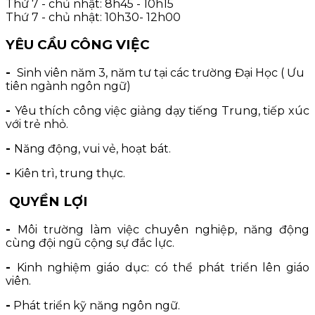
Thứ 7 - chủ nhật: 8h45 - 10h15
Thứ 7 - chủ nhật: 10h30- 12h00
YÊU CẦU CÔNG VIỆC
-
Sinh viên năm 3, năm tư tại các trường Đại Học ( Ưu
tiên ngành ngôn ngữ)
-
Yêu thích công việc giảng dạy tiếng Trung, tiếp xúc
với trẻ nhỏ.
-
Năng động, vui vẻ, hoạt bát.
-
Kiên trì, trung thực.
QUYỀN LỢI
-
Môi trường làm việc chuyên nghiệp, năng động
cùng đội ngũ cộng sự đắc lực.
-
Kinh nghiệm giáo dục: có thể phát triển lên giáo
viên.
-
Phát triển kỹ năng ngôn ngữ.