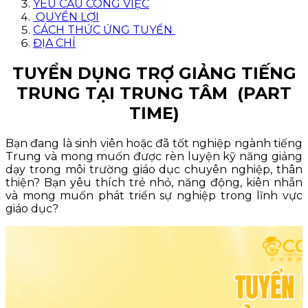
YÊU CẦU CÔNG VIỆC
QUYỀN LỢI
CÁCH THỨC ỨNG TUYỂN
ĐỊA CHỈ
TUYỂN DỤNG TRỢ GIẢNG TIẾNG
TRUNG TẠI TRUNG TÂM (PART
TIME)
Bạn đang là sinh viên hoặc đã tốt nghiệp ngành tiếng
Trung và mong muốn được rèn luyện kỹ năng giảng
dạy trong môi trường giáo dục chuyên nghiệp, thân
thiện? Bạn yêu thích trẻ nhỏ, năng động, kiên nhẫn
và mong muốn phát triển sự nghiệp trong lĩnh vực
giáo dục?