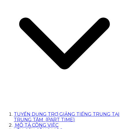
TUYỂN DỤNG TRỢ GIẢNG TIẾNG TRUNG TẠI
TRUNG TÂM (PART TIME)
MÔ TẢ CÔNG VIỆC