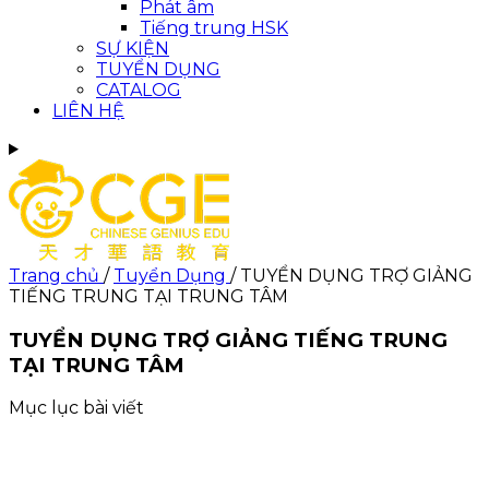
Phát âm
Tiếng trung HSK
SỰ KIỆN
TUYỂN DỤNG
CATALOG
LIÊN HỆ
Trang chủ
/
Tuyển Dụng
/
TUYỂN DỤNG TRỢ GIẢNG
TIẾNG TRUNG TẠI TRUNG TÂM
TUYỂN DỤNG TRỢ GIẢNG TIẾNG TRUNG
TẠI TRUNG TÂM
Mục lục bài viết